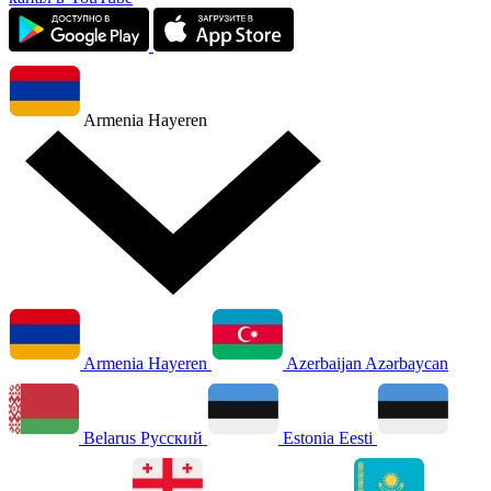
Armenia
Hayeren
Armenia
Hayeren
Azerbaijan
Azərbaycan
Belarus
Русский
Estonia
Eesti