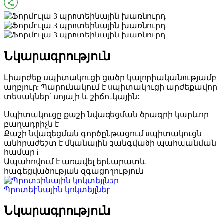
Նկարագրություն
Լիարժեք սպիտակուցի ցածր կալորիականությամբ
աղբյուր: Պարունակում է սպիտակուցի արժեքավոր
տեսակներ՝ սոյայի և շիճուկային:
Սպիտակուցը քաշի նվազեցման ծրագրի կարևոր
բաղադրիչն է
Քաշի նվազեցման գործընթացում սպիտակուցն
անհրաժեշտ է մկանային զանգվածի պահպանման
համար i
Ապահովում է առավել երկարատև
հագեցվածության զգացողություն
Պրոտեինային կոկտեյլներ
Նկարագրություն