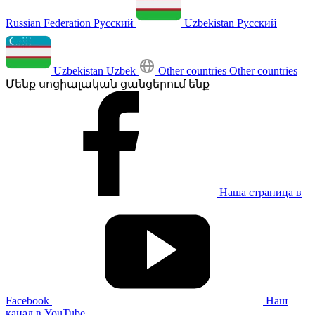
Russian Federation
Русский
Uzbekistan
Русский
Uzbekistan
Uzbek
Other countries
Other countries
Մենք սոցիալական ցանցերում ենք
Наша страница в
Facebook
Наш
канал в YouTube