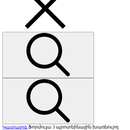
Կատալոգ
Ֆորմուլա 3 պրոտեինային խառնուրդ