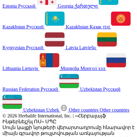
Estonia
Русский
Georgia
ქართული
Kazakhstan
Русский
Kazakhstan
Қазақ тілі
Kyrgyzstan
Русский
Latvia
Latviešu
Lithuania
Lietuvių
Mongolia
Монгол хэл
Russian Federation
Русский
Uzbekistan
Русский
Uzbekistan
Uzbek
Other countries
Other countries
© 2026 Herbalife International, Inc. | «Հերբալայֆ
Ինթերնեյշնլ ՌՍ» ՍՊԸ
Սույն կայքի նյութերի վերարտադրումը հնարավոր է
միայն գրավոր թույլտվության առկայության