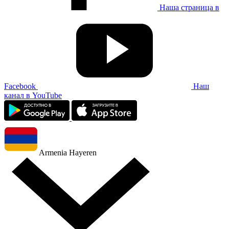
Наша страница в
Facebook
Наш
канал в YouTube
Armenia
Hayeren