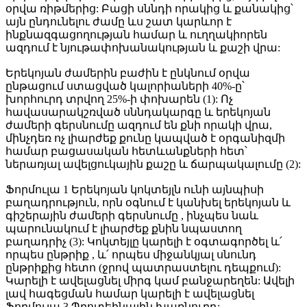
օրվա ռիթմերից: Բացի սննդի որակից և քանակից՝
այն ընդունելու ժամը ևս շատ կարևոր է
ինքնազգացողության համար և ուղղակիորեն
ազդում է նյութափոխանակության և քաշի վրա:
Երեկոյան ժամերին բաժին է ընկնում օրվա
ընթացում ստացված կալորիաների 40%-ը՝
խորհուրդ տրվող 25%-ի փոխարեն (1): Ոչ
հավասարակշռված սննդակարգը և երեկոյան
ժամերի գերսնումը ազդում են քնի որակի վրա,
մինչդեռ ոչ լիարժեք քունը կապված է օրգանիզմի
համար բացասական հետևանքների հետ՝
ներառյալ ավելցուկային քաշը և ճարպակալումը (2):
Ֆորմուլա 1 Երեկոյան կոկտեյլն ունի այնպիսի
բաղադրություն, որն օգնում է կանխել երեկոյան և
գիշերային ժամերի գերսնումը , ինչպես նաև
պարունակում է լիարժեք քնին նպաստող
բաղադրիչ (3): Կոկտեյլը կարելի է օգտագործել և՛
որպես ընթրիք , և՛ որպես միջանկյալ սնունդ
ընթրիքից հետո (ջրով պատրաստելու դեպքում):
Կարելի է ավելացնել միրգ կամ բանջարեղեն: Ավելի
լավ հագեցման համար կարելի է ավելացնել
Ֆորմուլա 3 Պրոտեինային խառնուրդ: