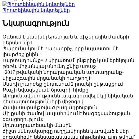
Պրոտեինային կոկտեյլներ
Նկարագրություն
Օգնում է կանխել երեկոյան և գիշերային ժամերի
գերսնումը i
Պարունակում է բաղադրիչ, որը նպաստում է
լիարժեք քնին i
1արտադրանք= 2 կիրառում՝ ընթրիք կամ երեկոյան
թեթև միջանկյալ սնունդ քնից առաջ
«2017 թվականի նորարարական արտադրանք»
միջազգային մրցանակի հաղթող i
Սննդի լիարժեք ընդունում 2 րոպեի ընթացքում
Քաշի նվազեցման ծրագրի հիմքը
Արդյունավետությունն ապացուցվել է կլինիկական
հետազոտությունների միջոցով
Հավասարակշռված բաղադրություն
Մի քանի ժամով ապահովում է հագեցվածության
զգացողություն:
Արտադրատեսակի մասին
ճիշտ սննդակարգը ուղղակիորեն կախված է մեր
օրգանիզմի կենսաբանական ռիթմերից, այդ թվում՝