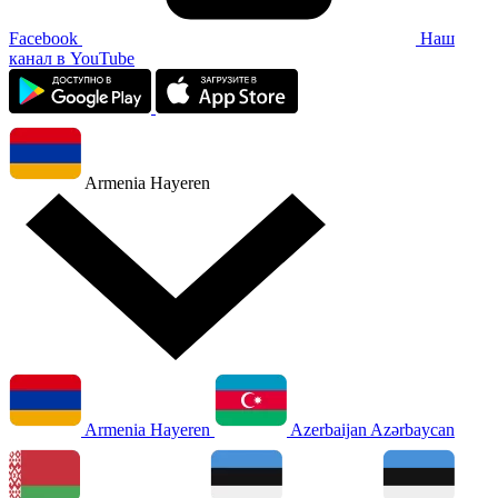
Facebook
Наш
канал в YouTube
Armenia
Hayeren
Armenia
Hayeren
Azerbaijan
Azərbaycan