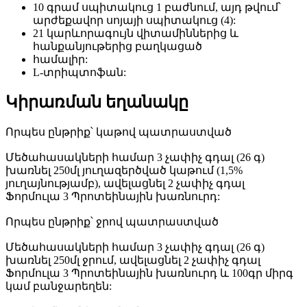
10 գրամ սպիտակուց 1 բաժնում, այդ թվում՝
արժեքավոր սոյայի սպիտակուց (4):
21 կարևորագույն վիտամիններից և
հանքանյութերից բաղկացած
համալիր:
L-տրիպտոֆան:
Կիրառման եղանակը
Որպես ընթրիք՝ կաթով պատրաստված
Մեծահասակների համար 3 չափիչ գդալ (26 գ)
խառնել 250մլ յուղազերծված կաթում (1,5%
յուղայնությամբ), ավելացնել 2 չափիչ գդալ
Ֆորմուլա 3 Պրոտեինային խառնուրդ:
Որպես ընթրիք՝ ջրով պատրաստված
Մեծահասակների համար 3 չափիչ գդալ (26 գ)
խառնել 250մլ ջրում, ավելացնել 2 չափիչ գդալ
Ֆորմուլա 3 Պրոտեինային խառնուրդ և 100գր միրգ
կամ բանջարեղեն: