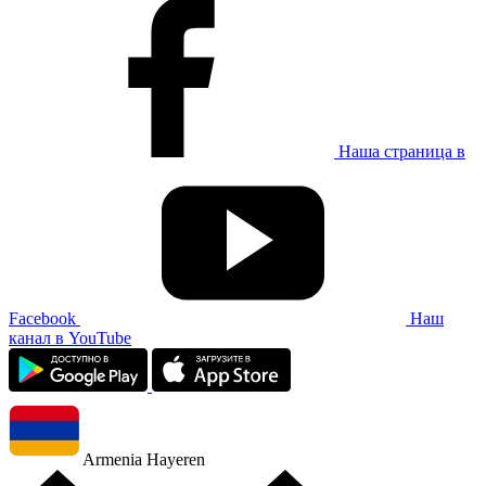
Наша страница в
Facebook
Наш
канал в YouTube
Armenia
Hayeren