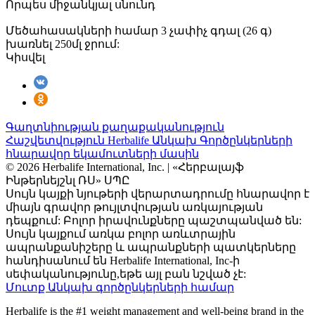
Որպես միջանկյալ սնունդ
Մեծահասակների համար 3 չափիչ գդալ (26 գ)
խառնել 250մլ ջրում:
Կիսվել
Գաղտնիության քաղաքականություն
Հաշվետվություն Herbalife Անկախ Գործընկերների
հնարավոր եկամուտների մասին
© 2026 Herbalife International, Inc. | «Հերբալայֆ
Ինթերնեյշնլ ՌՍ» ՍՊԸ
Սույն կայքի նյութերի վերարտադրումը հնարավոր է
միայն գրավոր թույլտվության առկայության
դեպքում: Բոլոր իրավունքները պաշտպանված են:
Սույն կայքում առկա բոլոր առևտրային
ապրանքանիշերը և ապրանքների պատկերները
հանդիսանում են Herbalife International, Inc-ի
սեփականությունը,եթե այլ բան նշված չէ:
Մուտք Անկախ գործընկերների համար
Herbalife is the #1 weight management and well-being brand in the