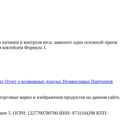
 питания и контроля веса: замените один основной прием
 коктейлем Формула 1.
ых
Отчет о возможных доходах Независимых Партнеров
торговые марки и изображения продуктов на данном сайте,
ещение 5. ОГРН: 1227700780780 ИНН: 9731104298 КПП: