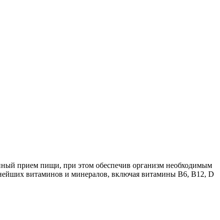
ценный прием пищи, при этом обеспечив организм необходимым
жнейших витаминов и минералов, включая витамины B6, B12, D