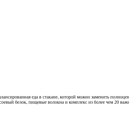
балансированная еда в стакане, которой можно заменить полно
соевый белок, пищевые волокна и комплекс из более чем 20 ва