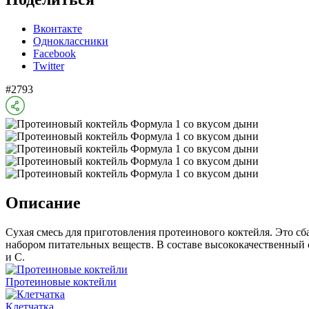
Вконтакте
Одноклассники
Facebook
Twitter
#2793
Описание
Сухая смесь для приготовления протеинового коктейля. Это с
набором питательных веществ. В составе высококачественный 
и C.
Протеиновые коктейли
Клетчатка