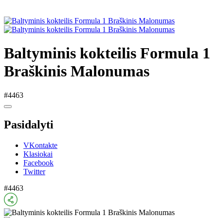
Baltyminis kokteilis Formula 1
Braškinis Malonumas
#4463
Pasidalyti
VKontakte
Klasiokai
Facebook
Twitter
#4463