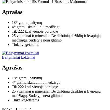
Aprašas
18* gramų baltymų
4* gramu skaidulinių medžiagų
Tik 222 kcal vienoje porcijoje
25 vitaminai ir mineralai. Be dirbtinių dažiklių ir kvapiųjų
medžiagų. Sudėtyje nėra glitimo
Tinka vegetarams
Baltyminiai kokteiliai
Aprašas
18* gramų baltymų
4* gramu skaidulinių medžiagų
Tik 222 kcal vienoje porcijoje
25 vitaminai ir mineralai. Be dirbtinių dažiklių ir kvapiųjų
medžiagų. Sudėtyje nėra glitimo
Tinka vegetarams