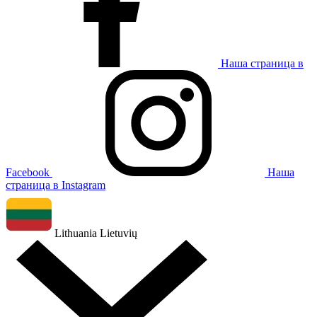
Наша страница в
Facebook
Наша
страница в Instagram
Lithuania
Lietuvių