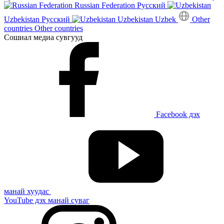
Russian Federation
Русский
Uzbekistan
Русский
Uzbekistan
Uzbek
Other
countries
Other countries
Сошиал медиа сувгууд
Facebook дэх
манай хуудас
YouTube дэх манай суваг