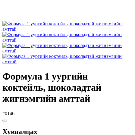
Формула 1 уургийн
коктейль, шоколадтай
жигнэмгийн амттай
#0146
Хуваалцах