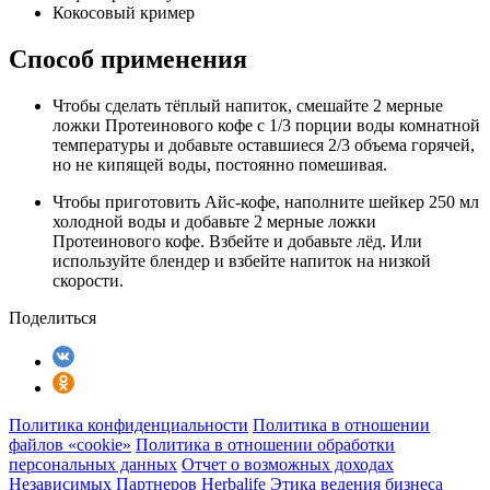
Кокосовый кример
Способ применения
Чтобы сделать тёплый напиток, смешайте 2 мерные
ложки Протеинового кофе с 1/3 порции воды комнатной
температуры и добавьте оставшиеся 2/3 объема горячей,
но не кипящей воды, постоянно помешивая.
Чтобы приготовить Айс-кофе, наполните шейкер 250 мл
холодной воды и добавьте 2 мерные ложки
Протеинового кофе. Взбейте и добавьте лёд. Или
используйте блендер и взбейте напиток на низкой
скорости.
Поделиться
Политика конфиденциальности
Политика в отношении
файлов «cookie»
Политика в отношении обработки
персональных данных
Отчет о возможных доходах
Независимых Партнеров Herbalife
Этика ведения бизнеса