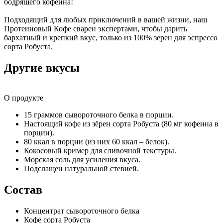
бодрящего кофеина!
Подходящий для любых приключений в вашей жизни, наш
Протеиновый Кофе сварен экспертами, чтобы дарить
бархатный и крепкий вкус, только из 100% зерен для эспрессо
сорта Робуста.
Другие вкусы
О продукте
15 граммов сывороточного белка в порции.
Настоящий кофе из зёрен сорта Робуста (80 мг кофеина в
порции).
80 ккал в порции (из них 60 ккал – белок).
Кокосовый кример для сливочной текстуры.
Морская соль для усиления вкуса.
Подслащен натуральной стевией.
Состав
Концентрат сывороточного белка
Кофе сорта Робуста