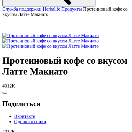
Служба поддержки Herbalife
Продукты
Протеиновый кофе со
вкусом Латте Макиато
Протеиновый кофе со вкусом
Латте Макиато
#012K
Поделиться
Вконтакте
Одноклассники
#012K