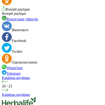
Resepti paylaşın
Resepti paylaşın
Resept kartı yükləyin
Вконтакте
Facebook
Twitter
Одноклассники
WhatsApp
Telegram
Kataloqa qayıtmaq
20
/
25
Kataloqa qayıtmaq