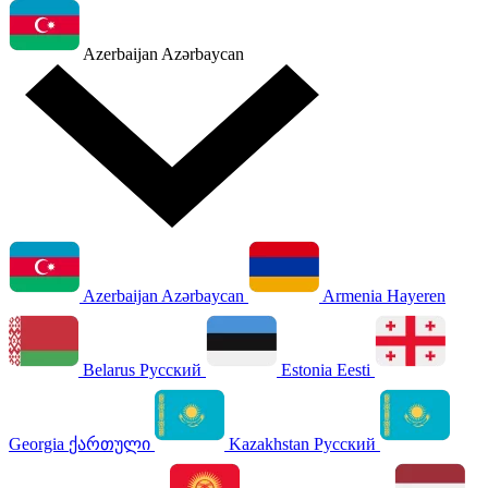
Azerbaijan
Azərbaycan
Azerbaijan
Azərbaycan
Armenia
Hayeren
Belarus
Русский
Estonia
Eesti
Georgia
ქართული
Kazakhstan
Русский