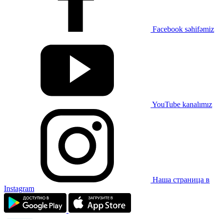
Facebook səhifəmiz
YouTube kanalımız
Наша страница в
Instagram