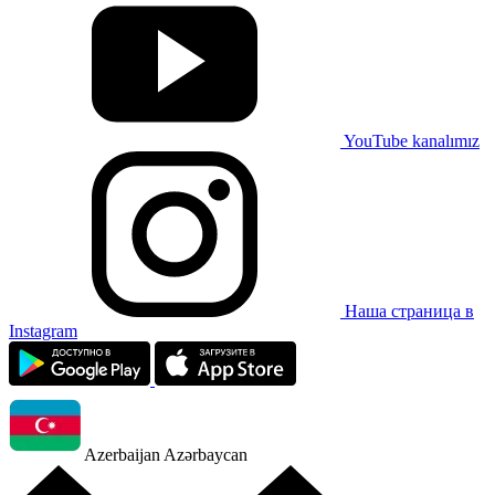
YouTube kanalımız
Наша страница в
Instagram
Azerbaijan
Azərbaycan