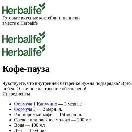
Готовьте вкусные
коктейли
и напитки
вместе с Herbalife
Кофе-пауза
Чувствуете, что внутренней батарейке нужна подзарядка? Врем
побед. Отличное настроение обеспечено!
Ингредиенты
Формула 1 Капучино
— 3 мерн. л.
Формула 3
— 2 мерн. л.
Растворимый кофе — 1/4 мерн. л.
Соевое или овсяное молоко — 200 мл
Вода — 100 мл
Лед — 3 кубика