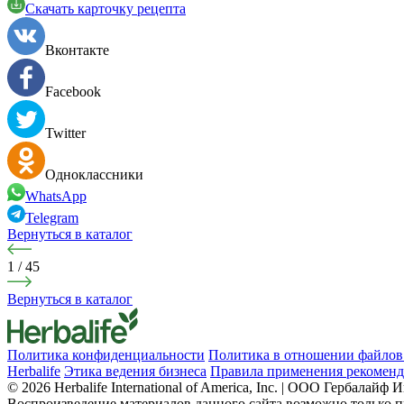
Cкачать карточку рецепта
Вконтакте
Facebook
Twitter
Одноклассники
WhatsApp
Telegram
Вернуться в каталог
1
/
45
Вернуться в каталог
Политика конфиденциальности
Политика в отношении файлов 
Herbalife
Этика ведения бизнеса
Правила применения рекоменд
© 2026 Herbalife International of America, Inc. | ООО Гербалайф
Воспроизведение материалов данного сайта возможно только п