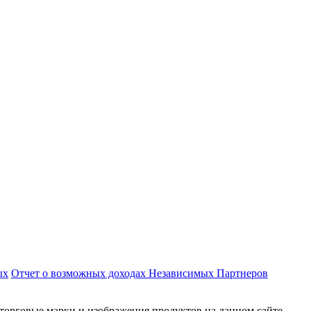
ых
Отчет о возможных доходах Независимых Партнеров
торговые марки и изображения продуктов на данном сайте,