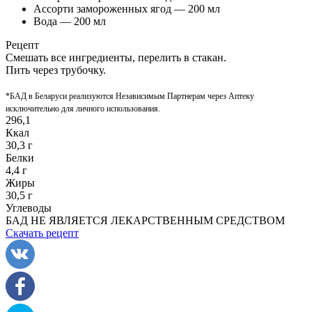
Ассорти замороженных ягод — 200 мл
Вода — 200 мл
Рецепт
Смешать все ингредиенты, перелить в стакан.
Пить через трубочку.
*БАД в Беларуси реализуются Независимым Партнерам через Аптеку
исключительно
для личного использования.
296,1
Ккал
30,3 г
Белки
4,4 г
Жиры
30,5 г
Углеводы
БАД НЕ ЯВЛЯЕТСЯ ЛЕКАРСТВЕННЫМ СРЕДСТВОМ
Скачать рецепт