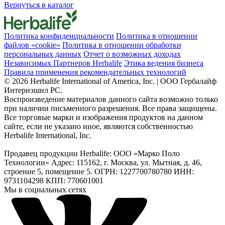
Вернуться в каталог
Политика конфиденциальности
Политика в отношении
файлов «cookie»
Политика в отношении обработки
персональных данных
Отчет о возможных доходах
Независимых Партнеров Herbalife
Этика ведения бизнеса
Правила применения рекомендательных технологий
© 2026 Herbalife International of America, Inc. | ООО Гербалайф
Интернэшнл РС.
Воспроизведение материалов данного сайта возможно только
при наличии письменного разрешения. Все права защищены.
Все торговые марки и изображения продуктов на данном
сайте, если не указано иное, являются собственностью
Herbalife International, Inc.
Продавец продукции Herbalife: ООО «Марко Поло
Технологии» Адрес: 115162, г. Москва, ул. Мытная, д. 46,
строение 5, помещение 5. ОГРН: 1227700780780 ИНН:
9731104298 КПП: 770601001
Мы в социальных сетях