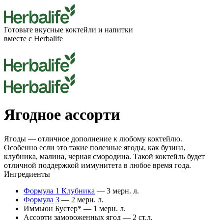
Готовьте вкусные
коктейли
и напитки
вместе с Herbalife
Ягодное ассорти
Ягоды — отличное дополнение к любому коктейлю.
Особенно если это такие полезные ягоды, как бузина,
клубника, малина, черная смородина. Такой коктейль будет
отличной поддержкой иммунитета в любое время года.
Ингредиенты
Формула 1 Клубника
— 3 мерн. л.
Формула 3
— 2 мерн. л.
Иммьюн Бустер* — 1 мерн. л.
Ассорти замороженных ягод — 2 ст.л.