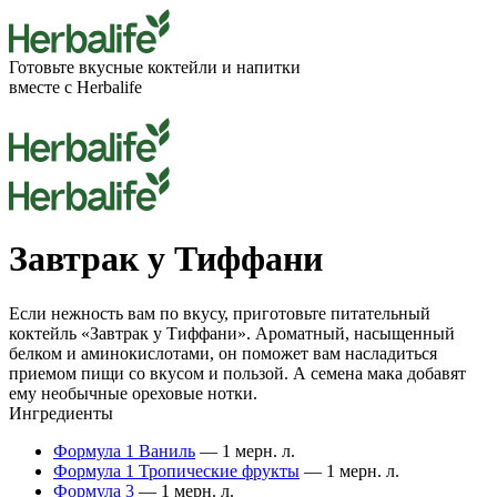
Готовьте вкусные
коктейли
и напитки
вместе с Herbalife
Завтрак у Тиффани
Если нежность вам по вкусу, приготовьте питательный
коктейль «Завтрак у Тиффани». Ароматный, насыщенный
белком и аминокислотами, он поможет вам насладиться
приемом пищи со вкусом и пользой. А семена мака добавят
ему необычные ореховые нотки.
Ингредиенты
Формула 1 Ваниль
— 1 мерн. л.
Формула 1 Тропические фрукты
— 1 мерн. л.
Формула 3
— 1 мерн. л.