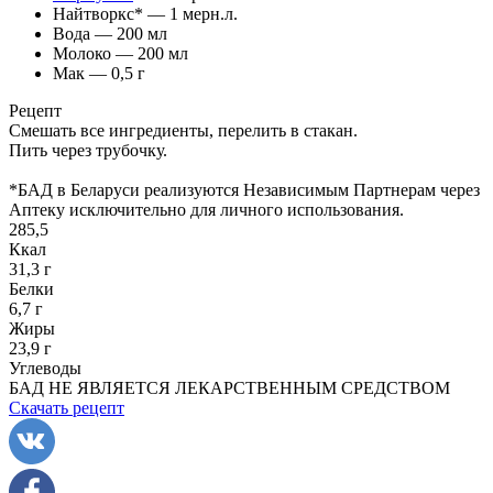
Найтворкс* — 1 мерн.л.
Вода — 200 мл
Молоко — 200 мл
Мак — 0,5 г
Рецепт
Смешать все ингредиенты, перелить в стакан.
Пить через трубочку.
*БАД в Беларуси реализуются Независимым Партнерам через
Аптеку исключительно для личного использования.
285,5
Ккал
31,3 г
Белки
6,7 г
Жиры
23,9 г
Углеводы
БАД НЕ ЯВЛЯЕТСЯ ЛЕКАРСТВЕННЫМ СРЕДСТВОМ
Скачать рецепт