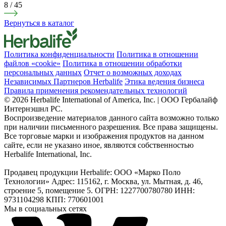
8
/
45
Вернуться в каталог
Политика конфиденциальности
Политика в отношении
файлов «cookie»
Политика в отношении обработки
персональных данных
Отчет о возможных доходах
Независимых Партнеров Herbalife
Этика ведения бизнеса
Правила применения рекомендательных технологий
© 2026 Herbalife International of America, Inc. | ООО Гербалайф
Интернэшнл РС.
Воспроизведение материалов данного сайта возможно только
при наличии письменного разрешения. Все права защищены.
Все торговые марки и изображения продуктов на данном
сайте, если не указано иное, являются собственностью
Herbalife International, Inc.
Продавец продукции Herbalife: ООО «Марко Поло
Технологии» Адрес: 115162, г. Москва, ул. Мытная, д. 46,
строение 5, помещение 5. ОГРН: 1227700780780 ИНН:
9731104298 КПП: 770601001
Мы в социальных сетях