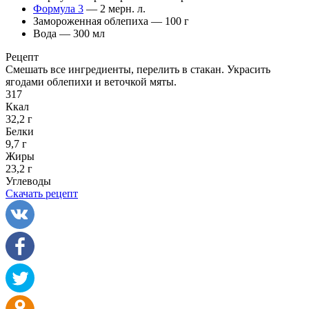
Формула 3
— 2 мерн. л.
Замороженная облепиха — 100 г
Вода — 300 мл
Рецепт
Смешать все ингредиенты, перелить в стакан. Украсить
ягодами облепихи и веточкой мяты.
317
Ккал
32,2 г
Белки
9,7 г
Жиры
23,2 г
Углеводы
Скачать рецепт