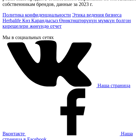
собственникам брендов, данные за 2023 г.
Политика конфиденциальности
Этика ведения бизнеса
Herbalife Көз Карандысыз Өнөктөштөрүнүн мүмкүн болгон
кирешелери жөнүндө отчет
Мы в социальных сетях
Наша страница
Вконтакте
Наша
страница в Facebook