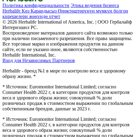
Политика конфиденциальности
Этика ведения бизнеса
Herbalife Көз Карандысыз Өнөктөштөрүнүн мүмкүн болгон
кирешелери жөнүндө отчет
© 2026 Herbalife International of America, Inc. | ООО Гербалайф
Интернэшнл РС.
Воспроизведение материалов данного сайта возможно только
при наличии письменного разрешения. Все права защищены.
Все торговые марки и изображения продуктов на данном
сайте, если не указано иное, являются собственностью
Herbalife International, Inc.
Вход для Независимых Партнеров
Herbalife - бренд №1 в мире по контролю веса и здоровому
образу жизни. *
* Источник: Euromonitor International Limited; согласно
Consumer Health 2022 г, в категории продуктов для контроля
веса и здорового образа жизни; совокупный % доли
розничных продаж в стоимостном выражении по глобальным
собственникам брендов, данные за 2023 г.
* Источник: Euromonitor International Limited; согласно
Consumer Health 2022 г, в категории продуктов для контроля
веса и здорового образа жизни; совокупный % доли
розничных продаж в стоимостном выражении по глобальным