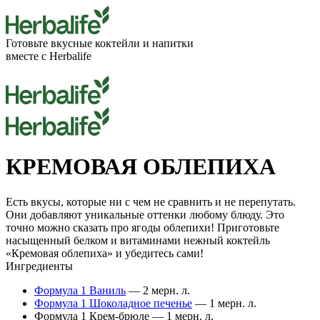
Готовьте вкусные
коктейли
и напитки
вместе с Herbalife
КРЕМОВАЯ ОБЛЕПИХА
Есть вкусы, которые ни с чем не сравнить и не перепутать.
Они добавляют уникальные оттенки любому блюду. Это
точно можно сказать про ягоды облепихи! Приготовьте
насыщенный белком и витаминами нежный коктейль
«Кремовая облепиха» и убедитесь сами!
Ингредиенты
Формула 1 Ваниль
— 2 мерн. л.
Формула 1 Шоколадное печенье
— 1 мерн. л.
Формула 1 Крем-брюле — 1 мерн. л.