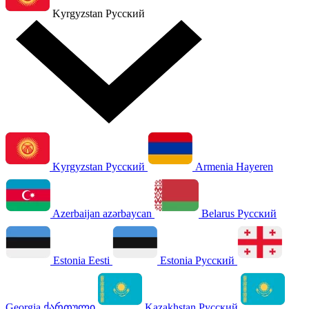
Kyrgyzstan
Русский
Kyrgyzstan
Русский
Armenia
Hayeren
Azerbaijan
azərbaycan
Belarus
Русский
Estonia
Eesti
Estonia
Русский
Georgia
ქართული
Kazakhstan
Русский