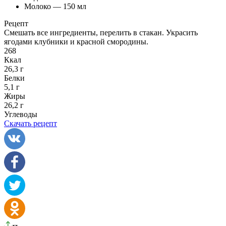
Молоко — 150 мл
Рецепт
Смешать все ингредиенты, перелить в стакан. Украсить
ягодами клубники и красной смородины.
268
Ккал
26,3 г
Белки
5,1 г
Жиры
26,2 г
Углеводы
Скачать рецепт