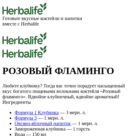
Готовьте вкусные
коктейли
и напитки
вместе с Herbalife
РОЗОВЫЙ ФЛАМИНГО
Любите клубнику? Тогда вас точно порадует насыщенный
вкус богатого пищевыми волокнами коктейля «Розовый
фламинго». Вдвойне клубничный, вдвойне ароматный!
Ингредиенты
Формула 1 Клубника
— 3 мерн. л.
Формула 3
— 1 мерн. л.
Овсяно-яблочный напиток
— 1 мерн. л.
Замороженная клубника — 1 горсть
Вода — 150 мл