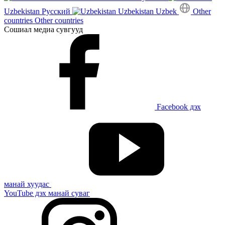
Uzbekistan
Русский
Uzbekistan
Uzbek
Other
countries
Other countries
Сошиал медиа сувгууд
Facebook дэх
манай хуудас
YouTube дэх манай суваг