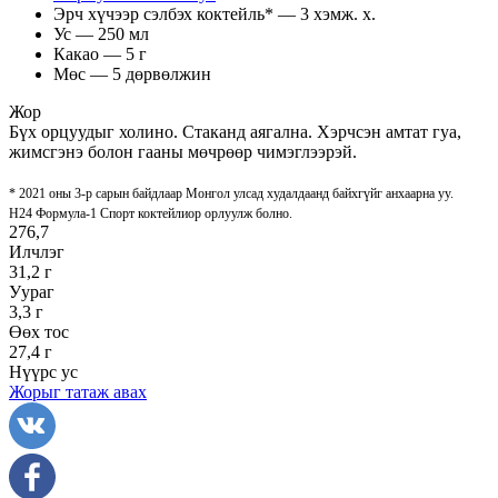
Эрч хүчээр сэлбэх коктейль* — 3 хэмж. х.
Ус — 250 мл
Какао — 5 г
Мөс — 5 дөрвөлжин
Жор
Бүх орцуудыг холино. Стаканд аягална. Хэрчсэн амтат гуа,
жимсгэнэ болон гааны мөчрөөр чимэглээрэй.
* 2021 оны 3-р сарын байдлаар Монгол улсад худалдаанд байхгүйг анхаарна уу.
H24 Формула-1 Спорт коктейлиор орлуулж болно.
276,7
Илчлэг
31,2 г
Уураг
3,3 г
Өөх тос
27,4 г
Нүүрс ус
Жорыг татаж авах