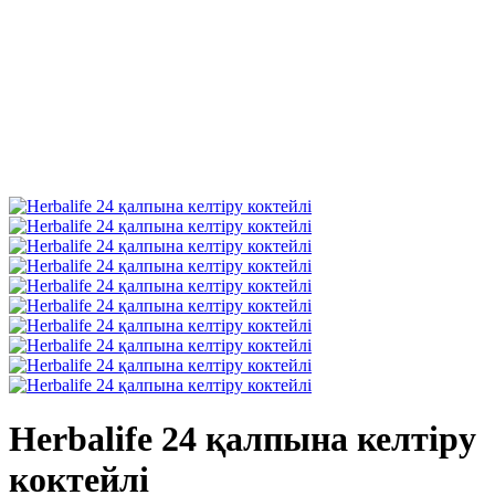
Herbalife 24 қалпына келтіру
коктейлі