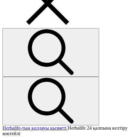
Herbalife-тың қолдауы қызметі
Herbalife 24 қалпына келтіру
коктейлі