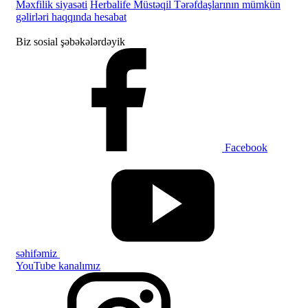
Məxfilik siyasəti
Herbalife Müstəqil Tərəfdaşlarının mümkün
gəlirləri haqqında hesabat
Biz sosial şəbəkələrdəyik
Facebook
səhifəmiz
YouTube kanalımız