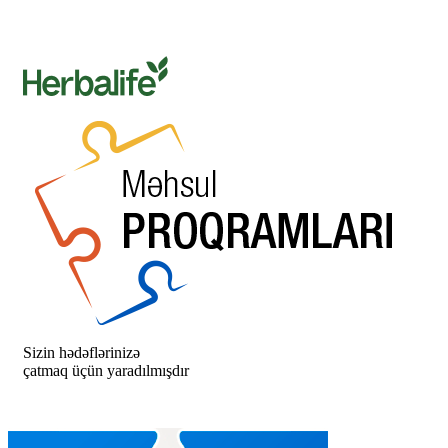
Sizin hədəflərinizə
çatmaq üçün yaradılmışdır