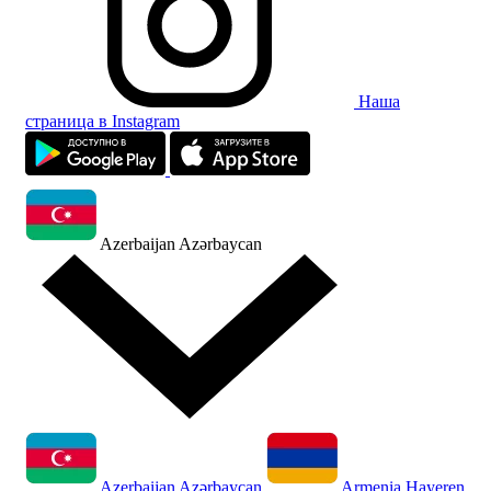
Наша
страница в Instagram
Azerbaijan
Azərbaycan
Azerbaijan
Azərbaycan
Armenia
Hayeren