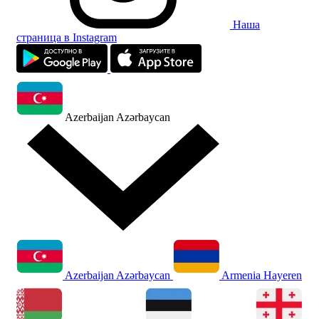
Наша
страница в Instagram
Azerbaijan
Azərbaycan
Azerbaijan
Azərbaycan
Armenia
Hayeren