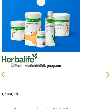
QABAQCİL