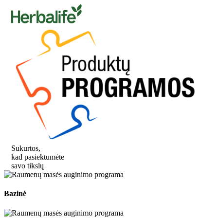
Sukurtos,
kad pasiektumėte
savo tikslų
Bazinė