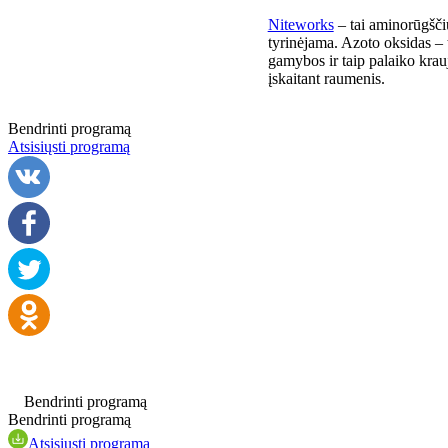
Niteworks
– tai aminorūgščių
tyrinėjama. Azoto oksidas – 
gamybos ir taip palaiko krau
įskaitant raumenis.
Bendrinti programą
Atsisiųsti programą
Bendrinti programą
Bendrinti programą
Atsisiųsti programą