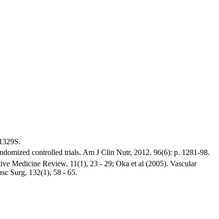
-1329S.
randomized controlled trials. Am J Clin Nutr, 2012. 96(6): p. 1281-98.
tive Medicine Review, 11(1), 23 - 29; Oka et al (2005). Vascular
asc Surg, 132(1), 58 - 65.