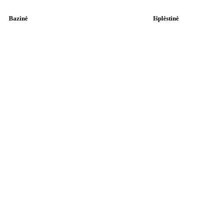
Bazinė
Išplėstinė