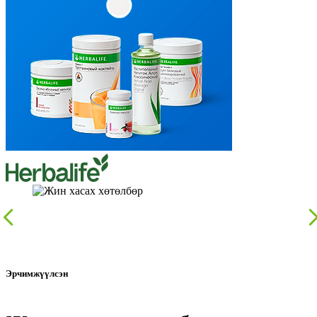
Эрчимжүүлсэн