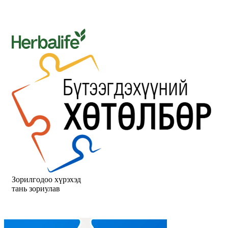
Зорилгодоо хүрэхэд
тань зориулав