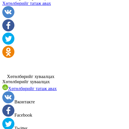
Хөтөлбөрийг татаж авах
Хөтөлбөрийг хуваалцах
Хөтөлбөрийг хуваалцах
Хөтөлбөрийг татаж авах
Вконтакте
Facebook
Twitter