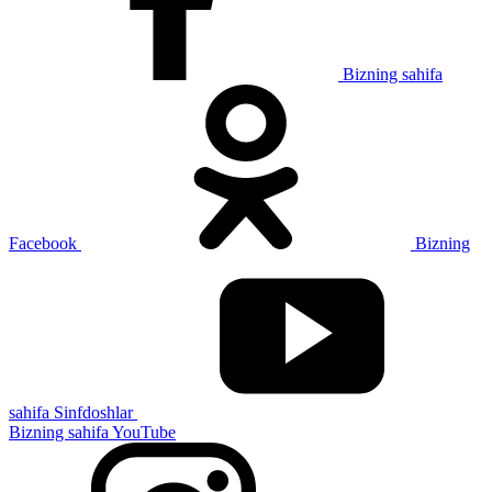
Bizning sahifa
Facebook
Bizning
sahifa Sinfdoshlar
Bizning sahifa YouTube