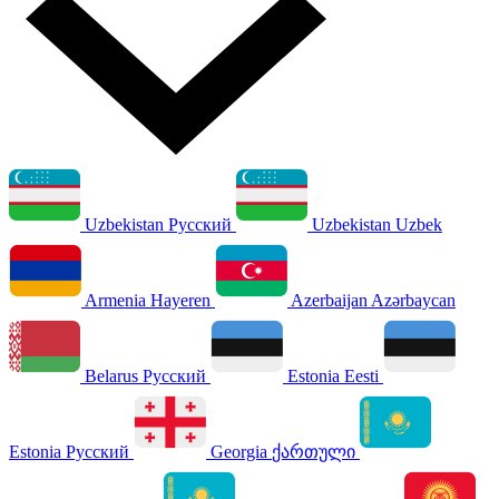
Uzbekistan
Русский
Uzbekistan
Uzbek
Armenia
Hayeren
Azerbaijan
Azərbaycan
Belarus
Русский
Estonia
Eesti
Estonia
Русский
Georgia
ქართული