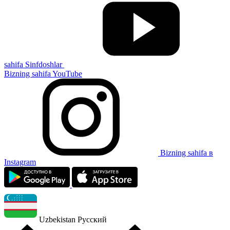
sahifa Sinfdoshlar
Bizning sahifa YouTube
Bizning sahifa в
Instagram
Uzbekistan
Русский