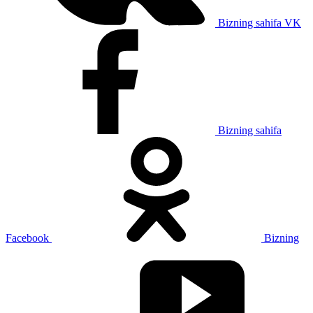
Bizning sahifa VK
Bizning sahifa
Facebook
Bizning