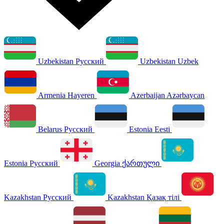
Uzbekistan
Русский
Uzbekistan
Uzbek
Armenia
Hayeren
Azerbaijan
Azərbaycan
Belarus
Русский
Estonia
Eesti
Estonia
Русский
Georgia
ქართული
Kazakhstan
Русский
Kazakhstan
Қазақ тілі