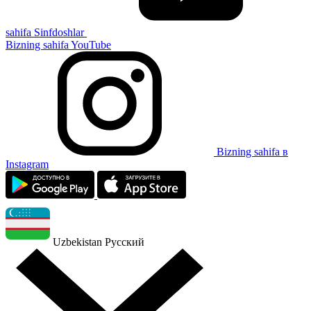
sahifa Sinfdoshlar
Bizning sahifa YouTube
Bizning sahifa в
Instagram
Uzbekistan
Русский